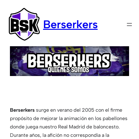
Saltar
al
Berserkers
contenido
Berserkers
surge en verano del 2005 con el firme
propósito de mejorar la animación en los pabellones
donde juega nuestro Real Madrid de baloncesto.
Durante años, la afición no correspondía a la