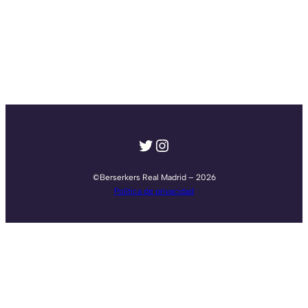
Twitter
Instagram
©Berserkers Real Madrid – 2026
Política de privacidad