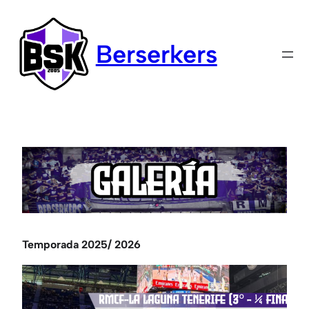
Saltar
al
Berserkers
contenido
Temporada 2025/ 2026